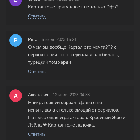
О
Картал тоже притягивает, не только Эфэ?
Ответить
Р
Рита
5 июля 2023 15:21
О чем вы вообще Картал это мечта??? с
первой серии этого сериала я влюбилась,
турецкий том харди
Ответить
А
Анастасия
12 июля 2023 04:33
Наикрутейший сериал. Давно я не
испытывала столько эмоций от сериалов.
Потрясающая игра актёров. Красивый Эфе и
Лэйла ❤ Картал тоже лапочка.
Ответить