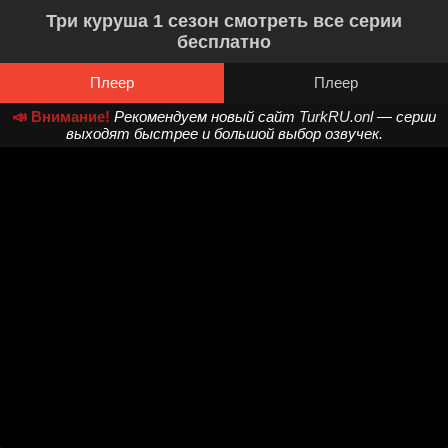
Три куруша 1 сезон смотреть все серии
бесплатно
Плеер
Плеер
📣 Внимание!
Рекомендуем новый сайт
TurkRU.onl
— серии
выходят быстрее и большой выбор озвучек.