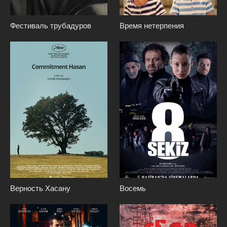
Фестиваль трубадуров
Время нетерпения
Верность Хасану
Восемь