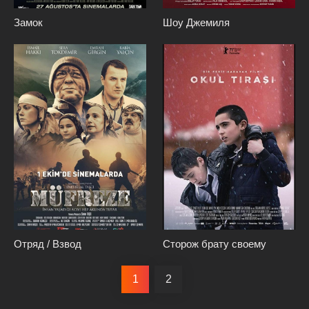
Замок
Шоу Джемиля
Отряд / Взвод
Сторож брату своему
1
2