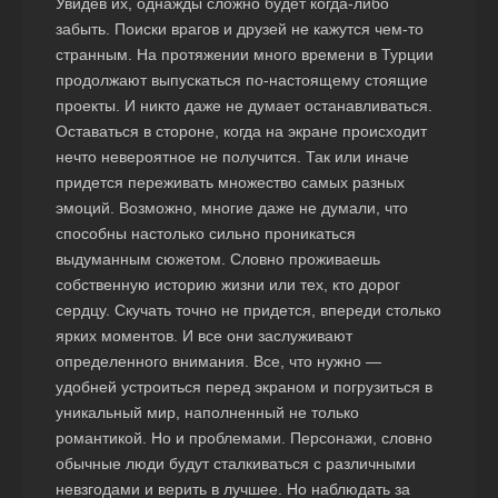
Увидев их, однажды сложно будет когда-либо
забыть. Поиски врагов и друзей не кажутся чем-то
странным. На протяжении много времени в Турции
продолжают выпускаться по-настоящему стоящие
проекты. И никто даже не думает останавливаться.
Оставаться в стороне, когда на экране происходит
нечто невероятное не получится. Так или иначе
придется переживать множество самых разных
эмоций. Возможно, многие даже не думали, что
способны настолько сильно проникаться
выдуманным сюжетом. Словно проживаешь
собственную историю жизни или тех, кто дорог
сердцу. Скучать точно не придется, впереди столько
ярких моментов. И все они заслуживают
определенного внимания. Все, что нужно —
удобней устроиться перед экраном и погрузиться в
уникальный мир, наполненный не только
романтикой. Но и проблемами. Персонажи, словно
обычные люди будут сталкиваться с различными
невзгодами и верить в лучшее. Но наблюдать за