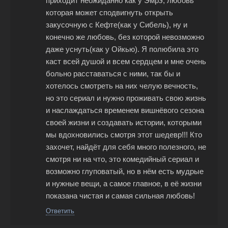
приходит неожиданно как у Эмрэ, любовь
которая может сподвигнуть открыть
закусочную с Кефте(как у Сибель), ну и
конечно же любовь, без которой невозможно
даже уснуть(как у Ойкью). Я полюбила это
каст всей душой и всем сердцем и мне очень
больно расставаться с ними, так бы и
хотелось смотреть на них челую вечность,
но это сериал и нужно проживать свою жизнь
и наслаждаться временем вишнёвого сезона
своей жизни и создавать истории, которыми
мы вдохновились смотря этот шедевр!!! Кто
захочет, найдёт для себя много полезного, не
смотря ни на что, это комедийный сериал и
возможно глуповатый, но в нём есть мудрые
и нужные вещи, а самое главное, в её жизни
показана чистая и самая сильная любовь!
Ответить