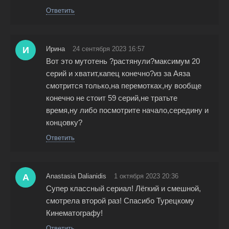
Ответить
И
Ирина
24 сентября 2023 16:57
Вот это мутотень ?растянули?максимум 20
серий и хватит,капец конечно?из за Аяза
смотрится только,на перемотках,ну вообще
конечно не стоит 59 серий,не тратьте
время,ну либо посмотрите начало,середину и
концовку?
Ответить
A
Anastasia Dalianidis
1 октября 2023 20:36
Супер классный сериал! Лёгкий и смешной,
смотрела второй раз! Спасибо Турецкому
Кинематографу!
Ответить