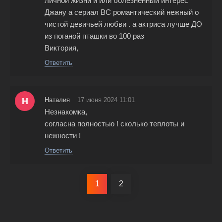
личной жизни и или болезненный интерес
Джану а сериал ВС романтический нежный о
чистой девичьей любви . а актриса лучше ДО
из поганой пташки во 100 раз
Виктория,
Ответить
Н
Наталия
17 июня 2024 11:01
Незнакомка,
согласна полностью ! сколько теплоты и
нежности !
Ответить
1
2