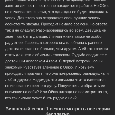
занятая личность постоянно находится в работе. Но Ойкю
не отчаивается и верит, что однажды ее будет поджидать
успех. Для этого она отправляет свои лучшие эскизы
ассистенту звезды. Проходит немало времени, но ответа
так и не следует. Разочаровавшись во всем, девушка не
знает, как быть дальше. Личная жизнь также не особо
радует ее. Парень, в которого она влюблена с раннего
детства считает не больше, чем другом. А ей так хочется
стать для него любимым человеком. Судьба сводит ее с
достойным человеком Аязом. С первой встречи новый
знакомый чувствует влечение к Ойкю. И хоть ему
приходится признать, что она по-прежнему равнодушна, и
любит другого. Надежда, что однажды что-то изменится
не исчезает и греет его душу. Получится ли обратить ее
внимание на себя? Или Ойкю никогда не посмотрит на то,
кто так сильно хочет быть рядом с ней?
Вишнёвый сезон 1 сезон смотреть все серии
бесплатно