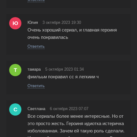
Ю
Юлия
3 октября 2023 19:30
Очень хороший сериал, и главная героиня
очень понравилась
Ответить
Т
тамара
5 октября 2023 01:34
фиилььм понравил сс я легкиии ч
Ответить
С
Светлана
6 октября 2023 07:07
Все сериалы более менее интересные. Но от
это просто жесть. Героиня идиотка истеричка
изболованная. Зачем ей такую роль сделали.