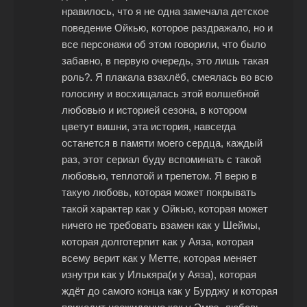
нравилось, что я не одна замечала детское
поведение Ойкью, которое раздражало, но и
все персонажи об этом говорили, что было
забавно, в первую очередь, это лишь такая
роль?. Я плакала взахлёб, смеялась во всю
голосину и восхищалась этой волшебной
любовью и историей сезона, в котором
цветут вишни, эта история, навсегда
останется в памяти моего сердца, каждый
раз, этот сериал буду вспоминать с такой
любовью, теплотой и трепетом. Я верю в
такую любовь, которая может покрывать
такой характер как у Ойкью, которая может
ничего не требовать взамен как у Шеймы,
которая долготерпит как у Аяза, которая
всему верит как у Метте, которая меняет
изнутри как у Илькяра(и у Аяза), которая
ждёт до самого конца как у Бурджу и которая