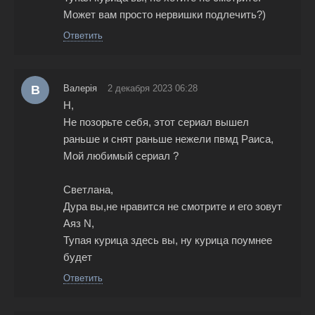
Может вам просто нервишки подлечить?)
Ответить
В
Валерія
2 декабря 2023 06:28
Н,
Не позорьте себя, этот сериал вышел
раньше и снят раньше нежели пвмд Раиса,
Мой любимый сериал ?
Светлана,
Дура вы,не нравится не смотрите и его зовут
Аяз N,
Тупая курица здесь вы, ну курица поумнее
будет
Ответить