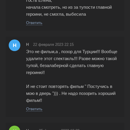
Гость Елена,
начала смотреть, но из за тупости главной
героини, не смогла, выбесила
Ответить
Н
Н
22 февраля 2023 22:15
Это не фильм,а , позор для Турции!!! Вообще
удалите этот спектакль!!! Разве можно такой
тупой, безалаберной сделать главную
героиню!!
И не стоит повторять фильм " Постучись в
мою в дверь "))) . Не надо позорить хороший
фильм!!
Ответить