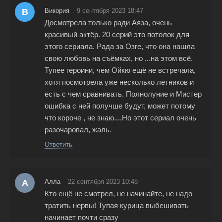
В
Викория
9 сентября 2023 18:47
Досмотрела только ради Аяза, очень
красивый актёр. 20 серий это потолок для
этого сериала. Рада за Озге, что она нашла
свою любовь на съёмках, но ...на этом всё.
Тупее героини, чем Ойкю ещё не встречала,
хотя посмотрела уже несколько летников и
есть с чем сравнивать. Полнолуние и Мистер
ошибка с ней получше будут, может потому
что короче , не знаю....Но этот сериал очень
разочаровал, жаль.
Ответить
А
Алла
22 сентября 2023 10:48
Кто ещё не смотрел, не начинайте, не надо
тратить нервы! Тупая курица выбешивать
начинает почти сразу