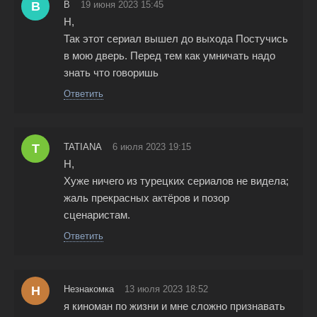
B
B
19 июня 2023 15:45
Н,
Так этот сериал вышел до выхода Постучись
в мою дверь. Перед тем как умничать надо
знать что говоришь
Ответить
T
TATIANA
6 июля 2023 19:15
Н,
Хуже ничего из турецких сериалов не видела;
жаль прекрасных актёров и позор
сценаристам.
Ответить
Н
Незнакомка
13 июля 2023 18:52
я киноман по жизни и мне сложно признавать