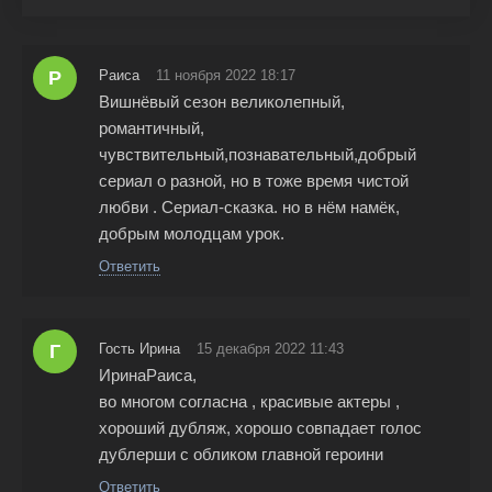
Р
Раиса
11 ноября 2022 18:17
Вишнёвый сезон великолепный,
романтичный,
чувствительный,познавательный,добрый
сериал о разной, но в тоже время чистой
любви . Сериал-сказка. но в нём намёк,
добрым молодцам урок.
Ответить
Г
Гость Ирина
15 декабря 2022 11:43
ИринаРаиса,
во многом согласна , красивые актеры ,
хороший дубляж, хорошо совпадает голос
дублерши с обликом главной героини
Ответить