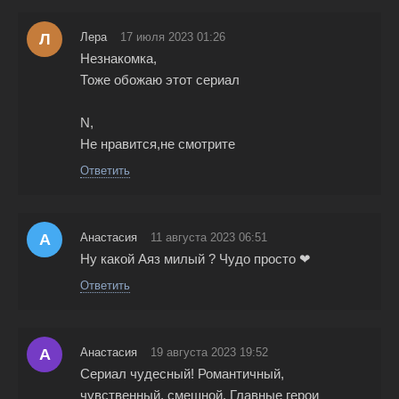
Л
Лера
17 июля 2023 01:26
Незнакомка,
Тоже обожаю этот сериал
N,
Не нравится,не смотрите
Ответить
А
Анастасия
11 августа 2023 06:51
Ну какой Аяз милый ? Чудо просто ❤
Ответить
А
Анастасия
19 августа 2023 19:52
Сериал чудесный! Романтичный,
чувственный, смешной. Главные герои