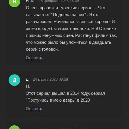
Н
Ната
25 февраля 2023 18:39
Очень нравятся турецкие сериалы. Что
называется " Подсела на них" . Этот
разочаровал. Начиналось так всё хорошо. И
актёр вроде бы играют неплохо. Но! Столько
лишних ненужных сцен. Растянут фильм так,
что можно было бы уложиться в двадцать
серий с головой.
Ответить
Д
Д
24 марта 2023 09:59
Н,
Этот сериал вышел в 2014 году, сериал
"Постучись в мою дверь" в 2020
Ответить