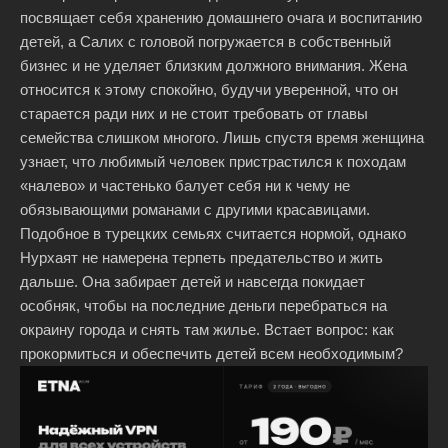
посвящает себя хранению домашнего очага и воспитанию
детей, а Салих с головой погружается в собственный
бизнес и не уделяет близким должного внимания. Жена
относится к этому спокойно, будучи уверенной, что он
старается ради них и не стоит требовать от главы
семейства слишком многого. Лишь спустя время женщина
узнает, что любимый человек пристрастился к походам
«налево» и частенько балует себя ни к чему не
обязывающими романами с другими красавицами.
Подобное в турецких семьях считается нормой, однако
Нурхаят не намерена терпеть предательство и жить
дальше. Она забирает детей и навсегда покидает
особняк, чтобы на последние деньги перебраться на
окраину города и снять там жилье. Встает вопрос: как
прокормиться и обеспечить детей всем необходимым?