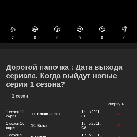
👍
😁
😲
😢
😡
👎
2
0
0
0
0
0
Дорогой папочка : Дата выхода
сериала. Когда выйдут новые
серии 1 сезона?
1 сезон
свернуть
1 сезон 11
1 янв 2011,
11. Bolum - Final
✔
серия
Сб
1 сезон 10
1 янв 2011,
10. Bolum
✔
серия
Сб
1 сезон 9
1 янв 2011,