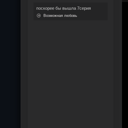
поскорее бы вышла 7серия
Возможная любовь