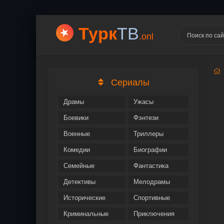
Турк
ТВ
.onl
Сериалы
Драмы
Ужасы
Боевики
Фэнтези
Военные
Триллеры
Комедии
Биографии
Семейные
Фантастика
Детективы
Мелодрамы
Исторические
Спортивные
Криминальные
Приключения