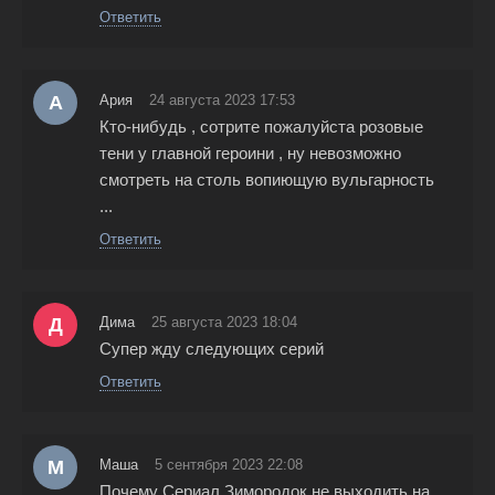
Ответить
А
Ария
24 августа 2023 17:53
Кто-нибудь , сотрите пожалуйста розовые
тени у главной героини , ну невозможно
смотреть на столь вопиющую вульгарность
...
Ответить
Д
Дима
25 августа 2023 18:04
Супер жду следующих серий
Ответить
М
Маша
5 сентября 2023 22:08
Почему Сериал Зимородок не выходить на