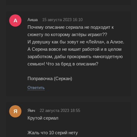
А
Аиша
15 августа 2023 16:10
Почему описание сериала не подходит к
сюжету по которому актёры играют??
И девушку как бы зовут не «Лейла», а Ализе.
А Серена вовсе не кишит работой и в целом
заработком, дабы прокормить «многодетную
семью»! Что за бред в описании?
Поправочка (Серкан)
Ответить
Я
Ямч
22 августа 2023 18:55
Крутой сериал
Жаль что 10 серий нету