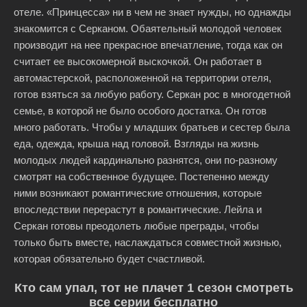
отеле. «Принцесса» ни в чем не знает нужды, но однажды
знакомится с Серканом. Обаятельный молодой человек
производит на нее прекрасное впечатление, тогда как он
считает ее высокомерной выскочкой. Он работает в
автомастерской, расположенной на территории отеля,
готов взяться за любую работу. Серкан рос в многодетной
семье, в которой не было особого достатка. Он готов
много работать. Чтобы у младших братьев и сестер была
еда, одежда, крыша над головой. Взгляды на жизнь
молодых людей кардинально разнятся, они по-разному
смотрят на собственное будущее. Постепенно между
ними возникают романтические отношения, которые
впоследствии перерастут в романтические. Лейла и
Серкан готовы преодолеть любые преграды, чтобы
только быть вместе, наслаждаться совместной жизнью,
которая обязательно будет счастливой.
Кто сам упал, тот не плачет 1 сезон смотреть
все серии бесплатно