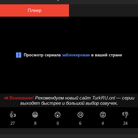
Плеер
📣 Внимание!
Рекомендуем новый сайт
TurkRU.onl
— серии
выходят быстрее и большой выбор озвучек.
👍
😁
😲
😢
😡
👎
27
8
0
6
4
24