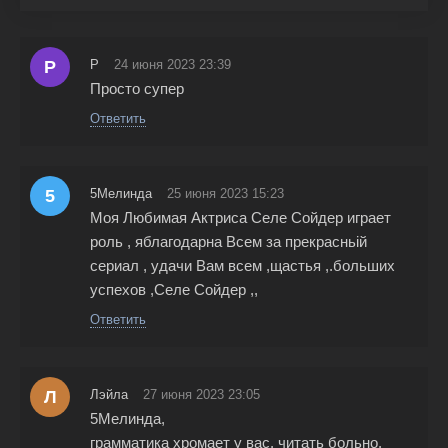
P
P
24 июня 2023 23:39
Просто супер
Ответить
5
5Мелинда
25 июня 2023 15:23
Моя Любимая Актриса Селе Сойдер играет
роль , яблагодарна Всем за прекрасньій
сериал , удачи Вам всем ,щастья ,.больших
успехов ,Селе Сойдер ,,
Ответить
Л
Лэйла
27 июня 2023 23:05
5Мелинда,
грамматика хромает у вас, читать больно.