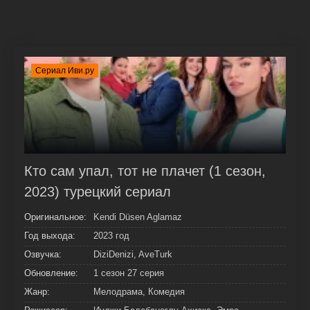
Сериал Иви.ру
Кто сам упал, тот не плачет (1 сезон,
2023) турецкий сериал
Оригинальное:
Kendi Düsen Aglamaz
Год выхода:
2023 год
Озвучка:
DiziDenizi, AveTurk
Обновление:
1 сезон 27 серия
Жанр:
Мелодрама, Комедия