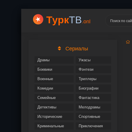
Турк
ТВ
.onl
Сериалы
Драмы
Ужасы
Боевики
Фэнтези
Военные
Триллеры
Комедии
Биографии
Семейные
Фантастика
Детективы
Мелодрамы
Исторические
Спортивные
Криминальные
Приключения