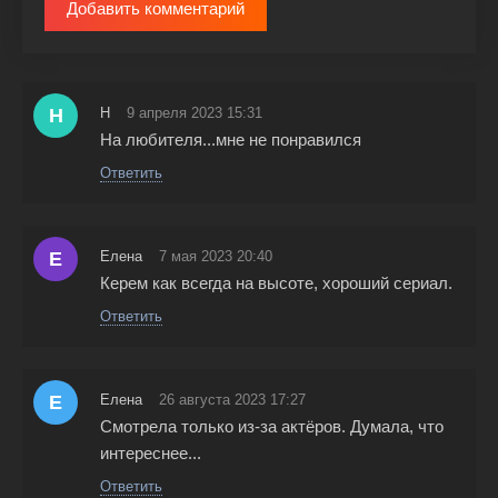
Добавить комментарий
Н
Н
9 апреля 2023 15:31
На любителя...мне не понравился
Ответить
Е
Елена
7 мая 2023 20:40
Керем как всегда на высоте, хороший сериал.
Ответить
Е
Елена
26 августа 2023 17:27
Смотрела только из-за актëров. Думала, что
интереснее...
Ответить