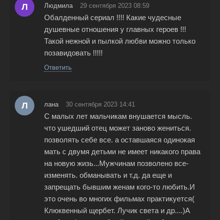
Л
Людмила
29 сентября 2023 08:59
Обалденный сериал !!!! Какие чудесные
душевные отношения у главных героев !!!
Такой нежной и пылкой любви можно только
позавидовать !!!!!
Ответить
Л
лана
30 сентября 2023 14:41
С малых лет мальчикам внушается мысль.
что ушедший отец может заново жениться.
позволять себе все. а оставшаяся одинокая
мать с двумя детьми не имеет никакого права
на новую жизь...Мужчинам позволено все-
изменять. обманывать и т.д. да еще и
запрещать бывшим женам кого-то любить.И
это очень во многих фильмах практикуется(
Клюквенный щербет. Лучик света и др....)А