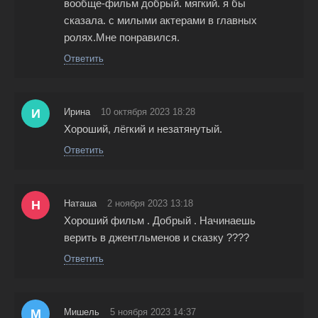
вообще-фильм добрый. мягкий. я бы
сказала. с милыми актерами в главных
ролях.Мне понравился.
Ответить
И
Ирина
10 октября 2023 18:28
Хороший, лёгкий и незатянутый.
Ответить
Н
Наташа
2 ноября 2023 13:18
Хороший фильм . Добрый . Начинаешь
верить в джентльменов и сказку ????
Ответить
М
Мишель
5 ноября 2023 14:37