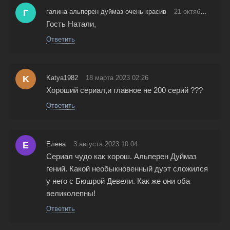
Г
галина альперен дуймаз очень красив
21 октября 2022 07:40
Гость Натали,
Ответить
K
Katya1982
18 марта 2023 02:26
Хороший сериал,и главное не 200 серий ???
Ответить
Е
Елена
3 августа 2023 10:04
Сериал чудо как хорош. Альперен Дуймаз
гений. Какой необыкновенный дуэт сложился
у него с Бюшрой Девели. Как же они оба
великолепны!
Ответить