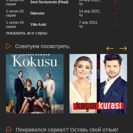
1 сезон 26
14 апр 2022,
Seni Seviyorum (Final)
✔
серия
Чт
1 сезон 25
14 апр 2022,
Ödesme
✔
серия
Чт
1 сезон 24
7 апр 2022,
Yilin Aski
✔
серия
Чт
показать все серии
Советуем посмотреть:
Понравился сериал? Оставь свой отзыв!