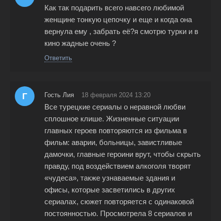
Как так подарить всего навсего любимой
женщине тонкую цепочку и еще и когда она
вернула ему , забрать её?я смотрю турки и в
кино жадные очень ?
Ответить
Г
Гость Лия
18 февраля 2024 13:20
Все турецкие сериалы о неравной любви
сплошное клише. Жизненные ситуации
главных героев повторяются из фильма в
фильм: аварии, больницы, завистливые
дамочки, главные героини врут, чтобы скрыть
правду, под воздействием алкоголя творят
«чудеса», также узнаваемые здания и
офисы, которые засветились в других
сериалах, сюжет повторяется с одинаковой
постоянностью. Просмотрела 8 сериалов и