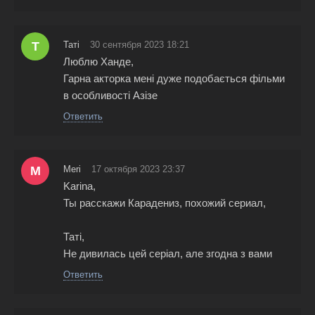
Т
Таті
30 сентября 2023 18:21
Люблю Ханде,
Гарна акторка мені дуже подобається фільми
в особливості Азізе
Ответить
M
Meri
17 октября 2023 23:37
Karina,
Ты расскажи Карадениз, похожий сериал,
Таті,
Не дивилась цей серіал, але згодна з вами
Ответить