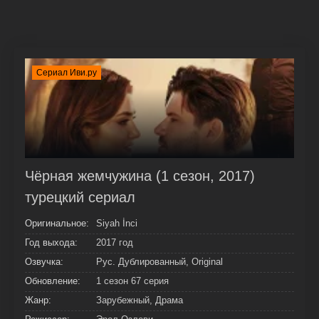
Сериал Иви.ру
Чёрная жемчужина (1 сезон, 2017)
турецкий сериал
Оригинальное:
Siyah İnci
Год выхода:
2017 год
Озвучка:
Рус. Дублированный, Original
Обновление:
1 сезон 67 серия
Жанр:
Зарубежный, Драма