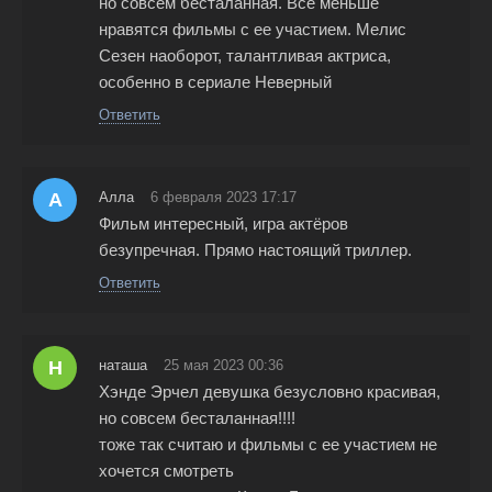
но совсем бесталанная. Все меньше
нравятся фильмы с ее участием. Мелис
Сезен наоборот, талантливая актриса,
особенно в сериале Неверный
Ответить
А
Алла
6 февраля 2023 17:17
Фильм интересный, игра актёров
безупречная. Прямо настоящий триллер.
Ответить
Н
наташа
25 мая 2023 00:36
Хэнде Эрчел девушка безусловно красивая,
но совсем бесталанная!!!!
тоже так считаю и фильмы с ее участием не
хочется смотреть