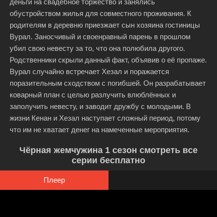
деньги на свадебное торжество и занялись
обустройством жилья для совместного проживания. К
родителям в деревню приезжает сын хозяина гостиницы
Вурал. Заносчивый и своенравный парень в прошлом
убил свою невесту за то, что она полюбила другого.
Родственники скрыли данный факт, объявив о её пропаже.
Вурал случайно встречает Хезал и поражается
поразительным сходством с погибшей. Он разрабатывает
коварный план с целью разлучить влюблённых и
заполучить невесту, и заводит дружбу с молодыми. В
жизни Кенан и Хезал наступает сложный период, потому
что им не хватает денег на намеченные мероприятия.
Чёрная жемчужина 1 сезон смотреть все
серии бесплатно
Плеер