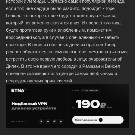
истории и легенды. Согласно самой популярной легенде,
если тот, чье сердце было разбито, подойдет к горе
Генюль, то вскоре от нее будет отколот кусок камня,
который непременно скатится вниз. И после этого гора,
будто протягивая руки к влюбленным, поможет им
воссоединиться, а в случае с опечаленными – забыть
свое горе. В один из обычных дней из братьев Танер
решает обратиться за помощью к горе, мечтая хоть на миг
встретить свою первую любовь в лице очаровательной
Дилек. В это же время его сородичи Рамазан и Вейсел
поневоле оказываются в центре самых необычных и
непредсказуемых приключений.