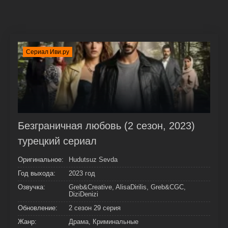
Сериал Иви.ру
Безграничная любовь (2 сезон, 2023)
турецкий сериал
Оригинальное:
Hudutsuz Sevda
Год выхода:
2023 год
Озвучка:
Greb&Creative, AlisaDirilis, Greb&CGC,
DiziDenizi
Обновление:
2 сезон 29 серия
Жанр:
Драма, Криминальные