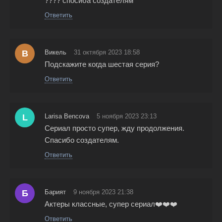
???? спосиба создателям
Ответить
В
Викель
31 октября 2023 18:58
Подскажите когда шестая серия?
Ответить
L
Larisa Bencova
5 ноября 2023 23:13
Сериал просто супер, жду продолжения.
Спасибо создателям.
Ответить
Б
Барият
9 ноября 2023 21:38
Актеры классные, супер сериал❤️❤️❤️
Ответить