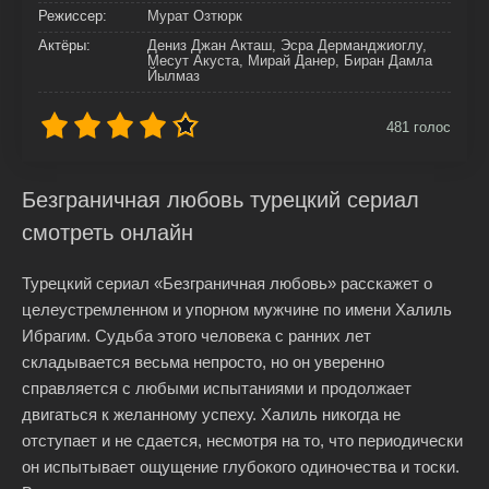
Режиссер:
Мурат Озтюрк
Актёры:
Дениз Джан Акташ, Эсра Дерманджиоглу,
Месут Акуста, Мирай Данер, Биран Дамла
Йылмаз
481
голос
Безграничная любовь турецкий сериал
смотреть онлайн
Турецкий сериал «Безграничная любовь» расскажет о
целеустремленном и упорном мужчине по имени Халиль
Ибрагим. Судьба этого человека с ранних лет
складывается весьма непросто, но он уверенно
справляется с любыми испытаниями и продолжает
двигаться к желанному успеху. Халиль никогда не
отступает и не сдается, несмотря на то, что периодически
он испытывает ощущение глубокого одиночества и тоски.