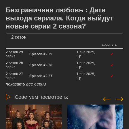
Безграничная любовь : Дата
выхода сериала. Когда выйдут
новые серии 2 сезона?
2 сезон
свернуть
2 сезон 29
1 янв 2025,
Episode #2.29
✔
серия
Ср
2 сезон 28
1 янв 2025,
Episode #2.28
✔
серия
Ср
2 сезон 27
1 янв 2025,
Episode #2.27
✔
серия
Ср
показать все серии
Советуем посмотреть: