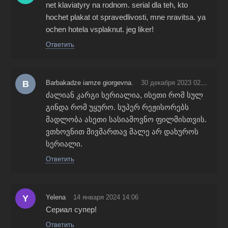
net klaviatyry na rodnom. serial dla teh, kto
hochet plakat ot spravedlivosti, mne nravitsa. ya
ochen hotela vsplaknut. jeg liker!
Ответить
B
Barbakadze iamze giorgevna.
30 декабря 2023 02:36
ძალიან კარგი სერიალია, ისეთი რომ სულ
გინდა რომ უყურო. სუპერ რეჟისორებს
მადლობა ასეთი სასიამოვნო ფილმისთვის.
ვთხოვნით მივმართავ მალე არ დახუროს
სერიალი.
Ответить
Y
Yelena
14 января 2024 14:06
Сериал супер!
Ответить