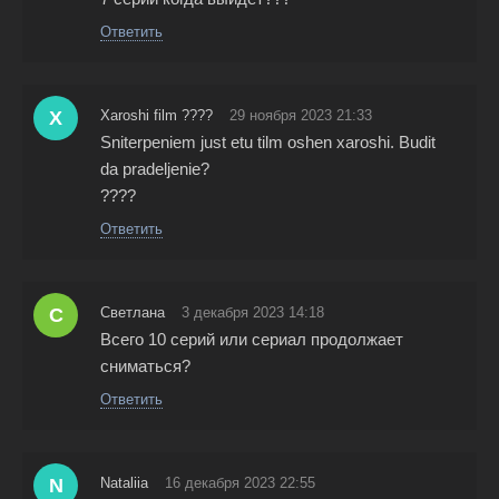
Ответить
X
Xaroshi film ????
29 ноября 2023 21:33
Sniterpeniem just etu tilm oshen xaroshi. Budit
da pradeljenie?
????
Ответить
С
Светлана
3 декабря 2023 14:18
Всего 10 серий или сериал продолжает
сниматься?
Ответить
N
Nataliia
16 декабря 2023 22:55