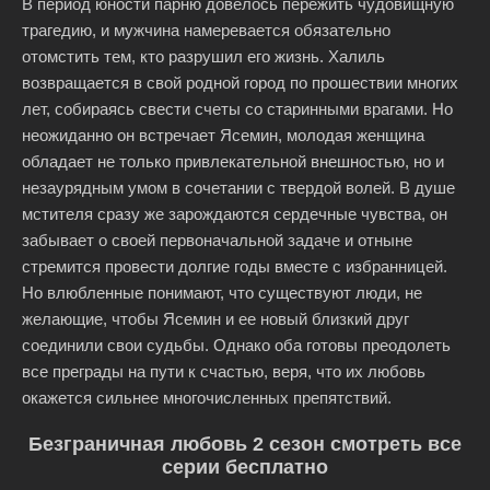
В период юности парню довелось пережить чудовищную
трагедию, и мужчина намеревается обязательно
отомстить тем, кто разрушил его жизнь. Халиль
возвращается в свой родной город по прошествии многих
лет, собираясь свести счеты со старинными врагами. Но
неожиданно он встречает Ясемин, молодая женщина
обладает не только привлекательной внешностью, но и
незаурядным умом в сочетании с твердой волей. В душе
мстителя сразу же зарождаются сердечные чувства, он
забывает о своей первоначальной задаче и отныне
стремится провести долгие годы вместе с избранницей.
Но влюбленные понимают, что существуют люди, не
желающие, чтобы Ясемин и ее новый близкий друг
соединили свои судьбы. Однако оба готовы преодолеть
все преграды на пути к счастью, веря, что их любовь
окажется сильнее многочисленных препятствий.
Безграничная любовь 2 сезон смотреть все
серии бесплатно