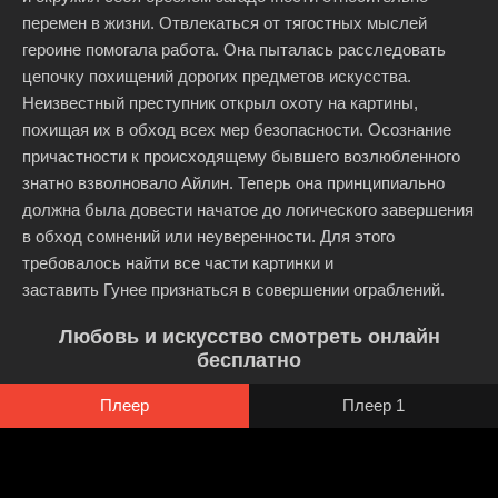
перемен в жизни. Отвлекаться от тягостных мыслей
героине помогала работа. Она пыталась расследовать
цепочку похищений дорогих предметов искусства.
Неизвестный преступник открыл охоту на картины,
похищая их в обход всех мер безопасности. Осознание
причастности к происходящему бывшего возлюбленного
знатно взволновало Айлин. Теперь она принципиально
должна была довести начатое до логического завершения
в обход сомнений или неуверенности. Для этого
требовалось найти все части картинки и
заставить Гунее признаться в совершении ограблений.
Любовь и искусство смотреть онлайн
бесплатно
Плеер
Плеер 1