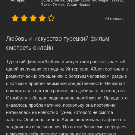
Актёры:
Эсра Билгич, Биркан Сокуллу, Фырат Таныш,
Хакан Уммак, Усхан Чакыр
98
голосов
Любовь и искусство турецкий фильм
смотреть онлайн
Турецкий фильм «Любовь и искусство» рассказывает об
одной из лучших сотрудниц Интерпола. Айлин состояла в
романтических отношениях с богатым человеком, разрыв
с которым привлек внимание общественности. Не желая
находиться в центре хроники, она добилась перевода из
Стамбула в Лондон ради начала новой жизни. Правда это
оказалось проблематично, поскольку она постоянно
натыкалась на новости о Гунее, которого не смогла
забыть. Особенно сильно Айлин переживала на фоне его
загадочного исчезновения. Но потом бизнесмен вернулся
и окружил себя ореолом загадочности относительно