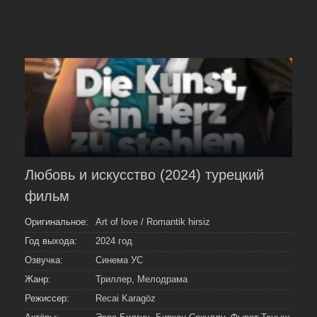
Любовь и искусство (2024) турецкий
фильм
Оригинальное:
Art of love / Romantik hirsiz
Год выхода:
2024 год
Озвучка:
Синема УС
Жанр:
Триллер, Мелодрама
Режиссер:
Recai Karagöz